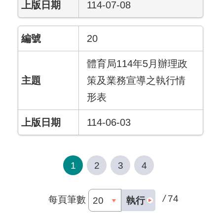
114-07-08
20
體育局114年5月辦理政
策及業務宣導之執行情
形表
114-06-03
1
2
3
4
/
74
每頁筆數
執行