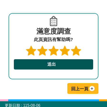
滿意度調查
此頁資訊有幫助嗎?
回上一頁
:::
更新日期
115-08-06