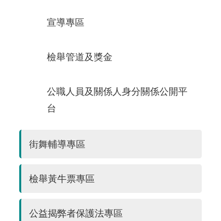
宣導專區
檢舉管道及獎金
公職人員及關係人身分關係公開平
台
街舞輔導專區
檢舉黃牛票專區
公益揭弊者保護法專區