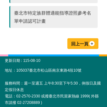
臺北市特定族群體適能指導證照參考名
單申請認可計畫
回上一頁
:::
更新日期
115-08-10
地址：105037臺北市松山區南京東路4段10號
服務時間：週一至週五 上午8:30至下午5:30，例假日及國
定假日休息
電話：02-2570-2330 或撥臺北市民當家熱線 1999( 外縣
市請撥 02-27208889 )