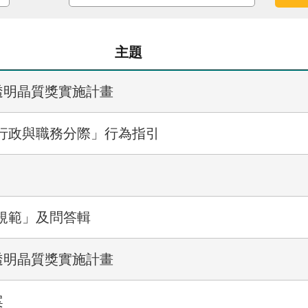
主題
透明晶質獎實施計畫
行政與職務分際」行為指引
規範」及問答輯
透明晶質獎實施計畫
案