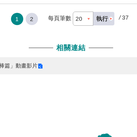
/
37
每頁筆數
執行
1
2
相關連結
棒篇」動畫影片