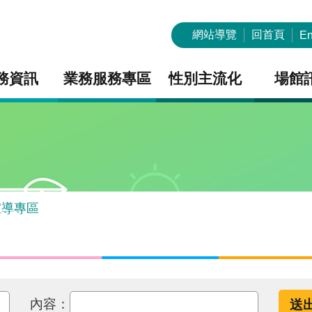
網站導覽
回首頁
En
務資訊
業務服務專區
性別主流化
場館
宣導專區
內容：