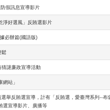
選及防假訊息宣導影片
乾淨好選風」反賄選影片
據必辦篇(國語版)
輕鬆
路猜謎廉政宣導活動
庫網站」
員選舉反賄選宣導，計有「反賄選，愛臺灣系列--
賄選宣導影片、廣播等