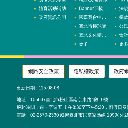
體育活動補助
Banner下載
法
政府資訊公開
國際賽會申辦暨籌辦小組
捐
臺北市棒球隊
公民參
臺北文化體育園區
會
更多
更
網路安全政策
隱私權政策
政府
更新日期
115-08-08
地址：105037臺北市松山
服務時間：週一至週五 上午8:30至下午5:30，例假日
電話：02-2570-2330 或撥臺北市民當家熱線 1999( 外縣市