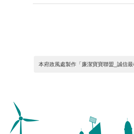
本府政風處製作「廉潔寶寶聯盟_誠信最