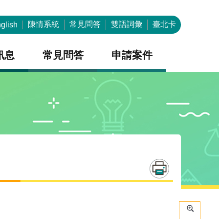
陳情系統
常見問答
雙語詞彙
臺北卡
glish
訊息
常見問答
申請案件