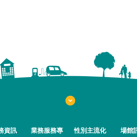
務資訊
業務服務專
性別主流化
場館