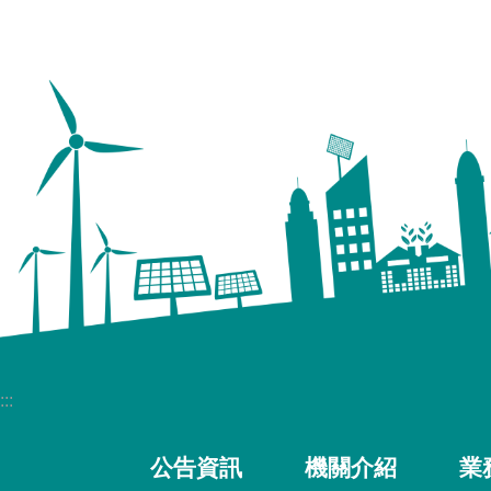
:::
公告資訊
機關介紹
業