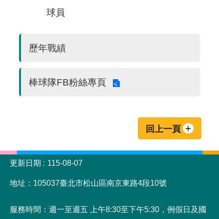
球員
歷年戰績
棒球隊FB粉絲專頁
回上一頁
:::
更新日期
115-08-07
地址：105037臺北市松山區南京東路4段10號
服務時間：週一至週五 上午8:30至下午5:30，例假日及國