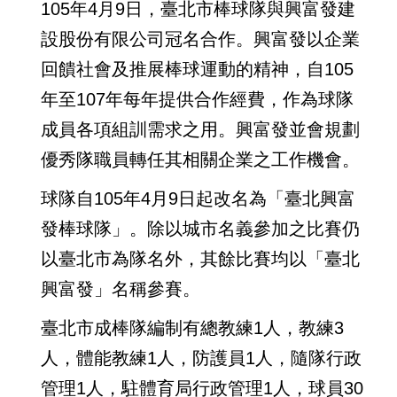
105年4月9日，臺北市棒球隊與興富發建
設股份有限公司冠名合作。興富發以企業
回饋社會及推展棒球運動的精神，自105
年至107年每年提供合作經費，作為球隊
成員各項組訓需求之用。興富發並會規劃
優秀隊職員轉任其相關企業之工作機會。
球隊自105年4月9日起改名為「臺北興富
發棒球隊」。除以城市名義參加之比賽仍
以臺北市為隊名外，其餘比賽均以「臺北
興富發」名稱參賽。
臺北市成棒隊編制有總教練1人，教練3
人，體能教練1人，防護員1人，隨隊行政
管理1人，駐體育局行政管理1人，球員30