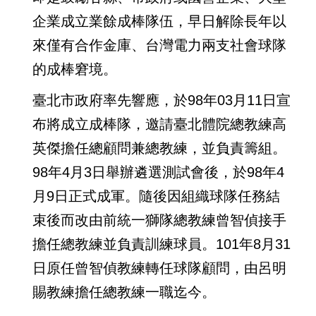
企業成立業餘成棒隊伍，早日解除長年以
來僅有合作金庫、台灣電力兩支社會球隊
的成棒窘境。
臺北市政府率先響應，於98年03月11日宣
布將成立成棒隊，邀請臺北體院總教練高
英傑擔任總顧問兼總教練，並負責籌組。
98年4月3日舉辦遴選測試會後，於98年4
月9日正式成軍。隨後因組織球隊任務結
束後而改由前統一獅隊總教練曾智偵接手
擔任總教練並負責訓練球員。101年8月31
日原任曾智偵教練轉任球隊顧問，由呂明
賜教練擔任總教練一職迄今。