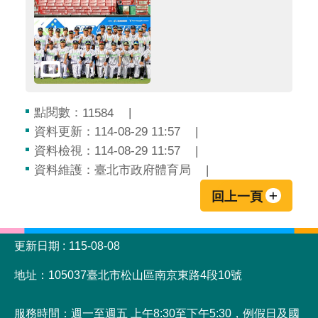
點閱數：
11584
資料更新：
114-08-29 11:57
資料檢視：
114-08-29 11:57
資料維護：
臺北市政府體育局
回上一頁
:::
更新日期
115-08-08
地址：105037臺北市松山區南京東路4段10號
服務時間：週一至週五 上午8:30至下午5:30，例假日及國