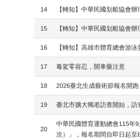
14
【轉知】中華民國划船協會辦理
15
【轉知】中華民國划船協會辦
16
【轉知】高雄市體育總會游泳
17
毒駕零容忍，開車藥注意
18
2026臺北生成藝術節報名開跑
19
臺北市擴大獨老訪查開始，訪
中華民國體育運動總會115年
20
次）」，報名期間自即日起至8