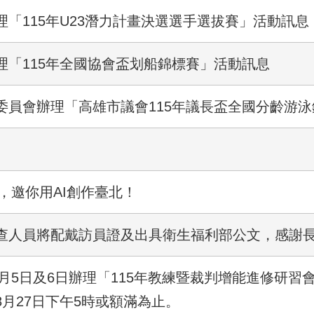
「115年U23潛力計畫決選選手選拔賽」活動訊息
理「115年全國協會盃划船錦標賽」活動訊息
委員會辦理「高雄市議會115年議長盃全國分齡游
，邀你用AI創作臺北！
查人員將配戴訪員證及出具衛生福利部公文，感謝
9月5日及6日辦理「115年教練暨裁判增能進修研習
月27日下午5時或額滿為止。