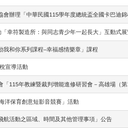
協會辦理「中華民國115學年度總統盃全國卡巴迪
活動「幸符製造所：與同志青少年一起長大」互動式
動我和你系列課程–幸福感情樂章」課程
租稅宣導活動
「115年教練暨裁判增能進修研習會－高雄場（第
6海洋保育創意短影音競賽」活動
飛航活動之區域、時間及其他管理事項」公告