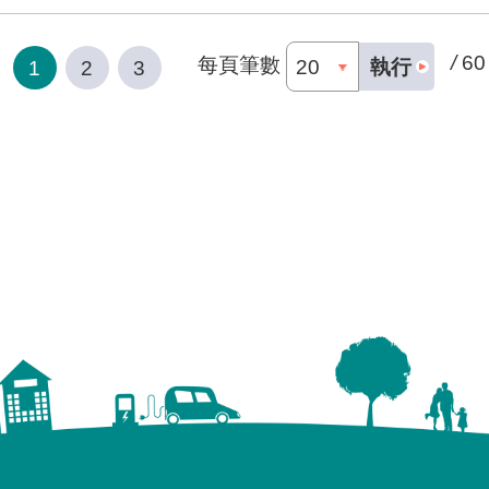
/
60
每頁筆數
執行
1
2
3