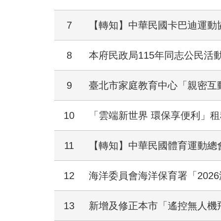
7
【轉知】中華民國卡巴迪運動
8
本府民政局115年同志公民
9
臺北市家庭教育中心「親密互
10
「雲端新世界 環保享便利」
11
【轉知】中華民國體育運動總會
12
海洋委員會海洋保育署「202
13
新增及修正本市「遙控無人機