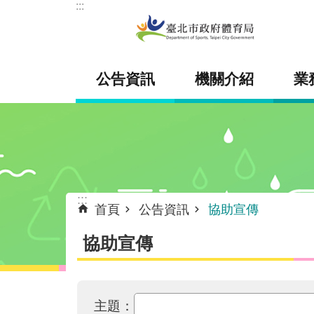
:::
跳到主要內容區塊
公告資訊
機關介紹
業
:::
首頁
公告資訊
協助宣傳
協助宣傳
主題：