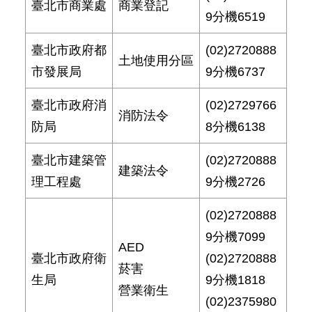
臺北市商業處
商業登記
9分機6519
臺北市政府都
(02)2720888
土地使用分區
市發展局
9分機6737
臺北市政府消
(02)2729766
消防法令
防局
8分機6138
臺北市建築管
(02)2720888
建築法令
理工程處
9分機2726
(02)2720888
9分機7099
AED
臺北市政府衛
(02)2720888
菸害
生局
9分機1818
營業衛生
(02)2375980