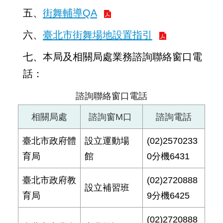
五、
街舞輔導QA
六、
臺北市街舞場地設置指引
七、本局及相關局處業務諮詢聯絡窗口電
話：
諮詢聯絡窗口電話
相關局處
諮詢窗M口
諮詢電話
臺北市政府體
設立運動場
(02)2570233
育局
館
0分機6431
臺北市政府教
(02)2720888
設立補習班
育局
9分機6425
(02)2720888