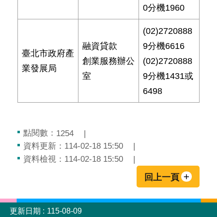
0分機1960
(02)2720888
融資貸款
9分機6616
臺北市政府產
創業服務辦公
(02)2720888
業發展局
室
9分機1431或
6498
點閱數：
1254
資料更新：
114-02-18 15:50
資料檢視：
114-02-18 15:50
回上一頁
:::
更新日期
115-08-09