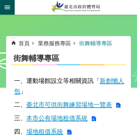
跳到主要內容區塊
:::
:::
首頁
業務服務專區
街舞輔導專區
街舞輔導專區
一、運動場館設立等相關資訊「
新創懶人
包
」
二、
臺北市可供街舞練習場地一覽表
三、
本市公有場地租借系統
四、
場地租借系統