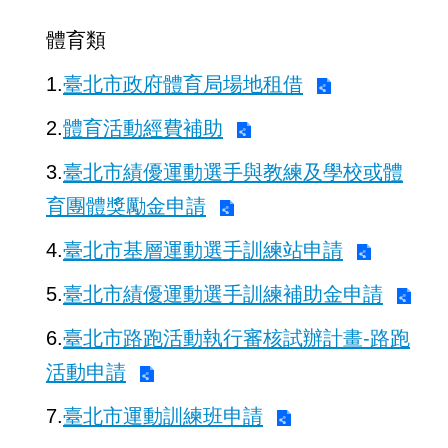
體育類
1.
臺北市政府體育局場地租借
2.
體育活動經費補助
3.
臺北市績優運動選手與教練及學校或體
育團體獎勵金申請
4.
臺北市基層運動選手訓練站申請
5.
臺北市績優運動選手訓練補助金申請
6.
臺北市路跑活動執行審核試辦計畫-路跑
活動申請
7.
臺北市運動訓練班申請