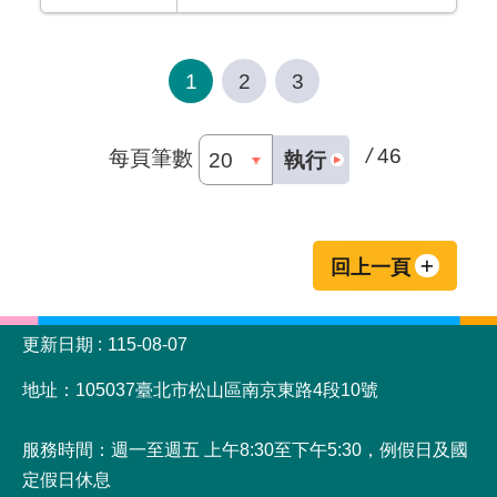
1
2
3
/
46
每頁筆數
執行
回上一頁
:::
更新日期
115-08-07
地址：105037臺北市松山區南京東路4段10號
服務時間：週一至週五 上午8:30至下午5:30，例假日及國
定假日休息