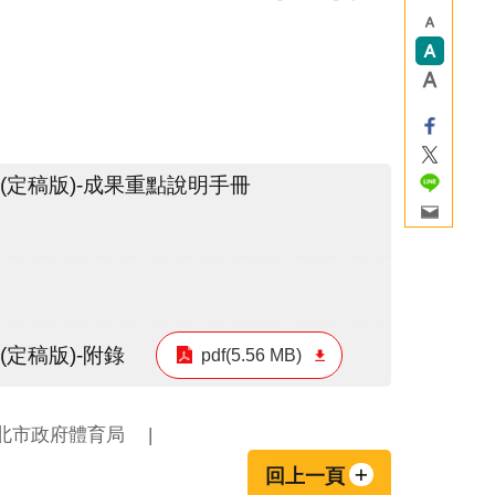
定稿版)-成果重點說明手冊
定稿版)-附錄
pdf(5.56 MB)
北市政府體育局
回上一頁