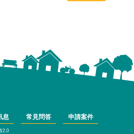
訊息
常見問答
申請案件
2.0