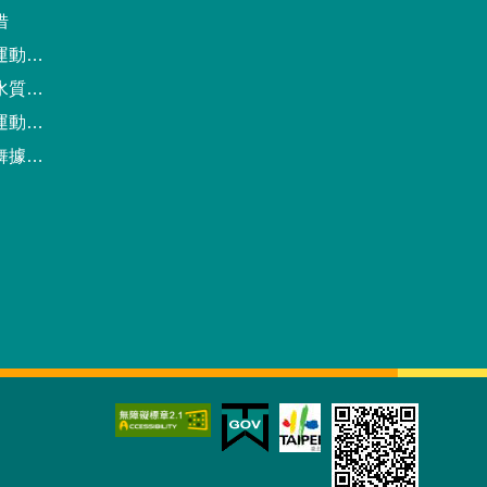
借
動中心
驗報告
預約系統
點地圖