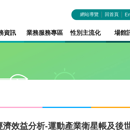
網站導覽
回首頁
En
務資訊
業務服務專區
性別主流化
場館
經濟效益分析-運動產業衛星帳及後