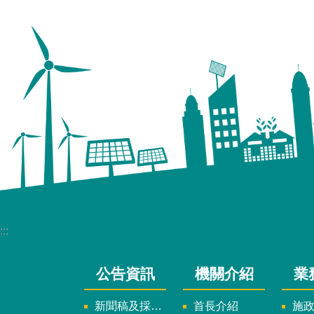
:::
公告資訊
機關介紹
業
新聞稿及採訪通知
首長介紹
施