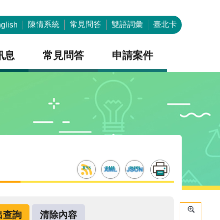
陳情系統
常見問答
雙語詞彙
臺北卡
glish
訊息
常見問答
申請案件
RSS
XML
JSON