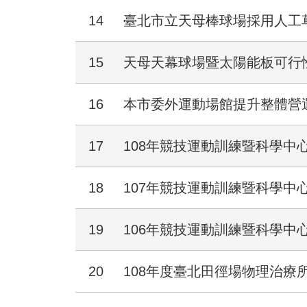
14
臺北市立天母棒球場採用人工
15
天母天幕球場暨太陽能板可行
16
本市委外運動場館提升整體營
17
108年競技運動訓練暨科學中
18
107年競技運動訓練暨科學中
19
106年競技運動訓練暨科學中
20
108年度臺北田徑場物理治療