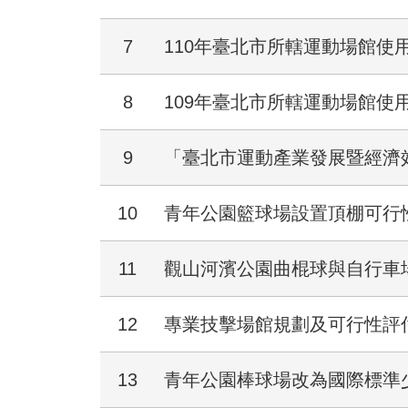
7
110年臺北市所轄運動場館使
8
109年臺北市所轄運動場館使
9
「臺北市運動產業發展暨經濟
10
青年公園籃球場設置頂棚可行
11
觀山河濱公園曲棍球與自行車
12
專業技擊場館規劃及可行性評
13
青年公園棒球場改為國際標準