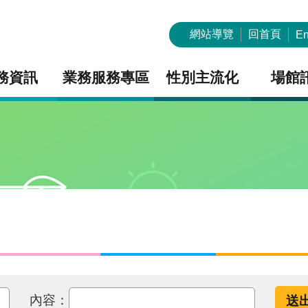
網站導覽
回首頁
En
務資訊
業務服務專區
性別主流化
場館
內容：