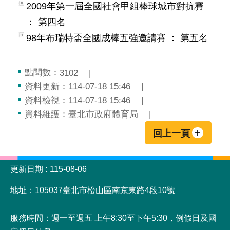
2009年第一屆全國社會甲組棒球城市對抗賽
： 第四名
98年布瑞特盃全國成棒五強邀請賽 ： 第五名
點閱數：
3102
資料更新：
114-07-18 15:46
資料檢視：
114-07-18 15:46
資料維護：
臺北市政府體育局
回上一頁
:::
更新日期
115-08-06
地址：105037臺北市松山區南京東路4段10號
服務時間：週一至週五 上午8:30至下午5:30，例假日及國