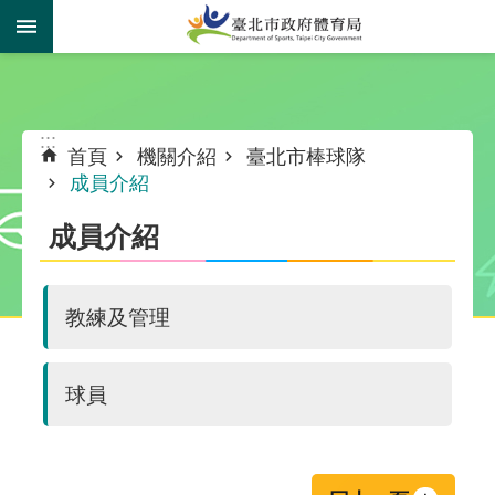
跳到主要內容區塊
:::
:::
首頁
機關介紹
臺北市棒球隊
成員介紹
成員介紹
教練及管理
球員