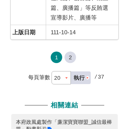
篇、廣播篇」等反賄選
宣導影片、廣播等
111-10-14
1
2
/
37
每頁筆數
執行
相關連結
本府政風處製作「廉潔寶寶聯盟_誠信最棒
篇」動畫影片