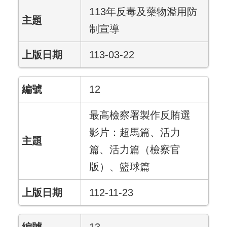
113年反毒及藥物濫用防
制宣導
113-03-22
12
最高檢察署製作反賄選
影片：超馬篇、活力
篇、活力篇（檢察官
版）、籃球篇
112-11-23