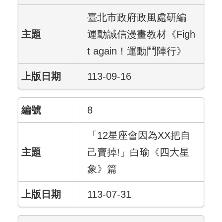
臺北市政府政風處研編
運動誠信漫畫教材《Figh
t again！運動鬥陣行》
113-09-16
8
「12星座會因為XX把自
己賣掉!」白瑜《四大星
象》篇
113-07-31