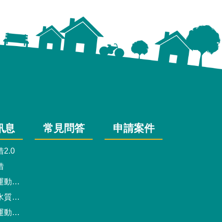
訊息
常見問答
申請案件
2.0
借
動中心
驗報告
預約系統