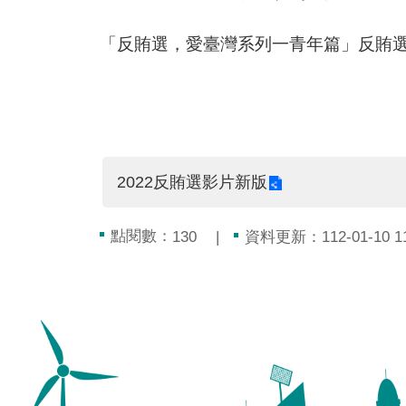
「反賄選，愛臺灣系列一青年篇」反賄
2022反賄選影片新版
點閱數：
資料更新：112-01-10 11
130