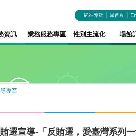
網站導覽
回首頁
En
務資訊
業務服務專區
性別主流化
場館
宣導專區
反賄選宣導-「反賄選，愛臺灣系列