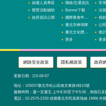
績優人員專區
聯絡/交通資訊
常
體育活動補助
Banner下載
法
政府資訊公開
國際賽會申辦暨籌辦小組
捐
臺北市棒球隊
公民參
臺北文化體育園區
會
更多
更
網路安全政策
隱私權政策
政府
更新日期
115-08-07
地址：105037臺北市松山
服務時間：週一至週五 上午8:30至下午5:30，例假日
電話：02-2570-2330 或撥臺北市民當家熱線 1999( 外縣市