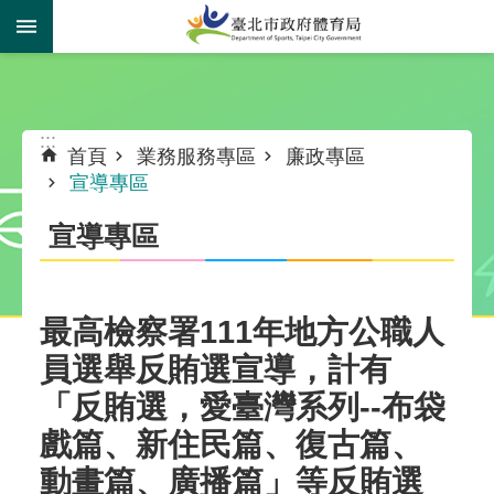
跳到主要內容區塊
:::
:::
首頁
業務服務專區
廉政專區
宣導專區
宣導專區
最高檢察署111年地方公職人
員選舉反賄選宣導，計有
「反賄選，愛臺灣系列--布袋
戲篇、新住民篇、復古篇、
動畫篇、廣播篇」等反賄選