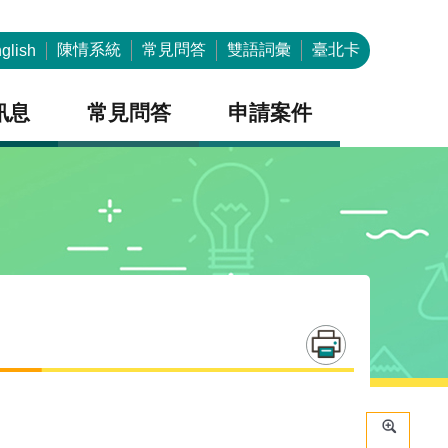
陳情系統
常見問答
雙語詞彙
臺北卡
glish
訊息
常見問答
申請案件