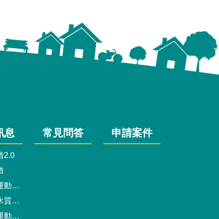
訊息
常見問答
申請案件
2.0
借
動中心
驗報告
預約系統