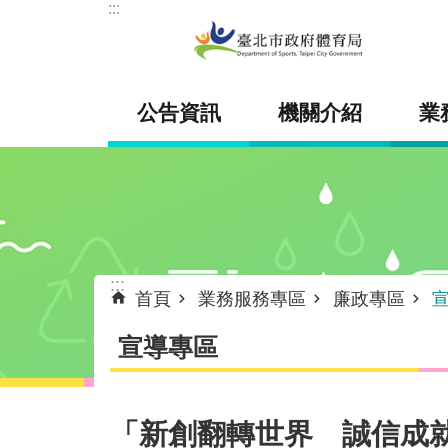
:::
跳到主要內容區塊
公告資訊
機關介紹
業
:::
首頁
業務服務專區
廉政專區
宣導專區
「新創翻轉世界 誠信成