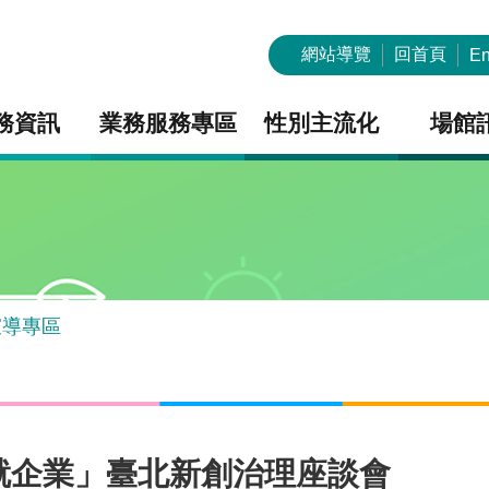
網站導覽
回首頁
En
務資訊
業務服務專區
性別主流化
場館
宣導專區
就企業」臺北新創治理座談會