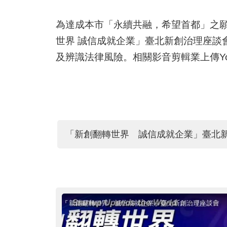
為達成本市「永續共融，希望首都」之願
世界 誠信成就企業」臺北新創治理座談
及辨識法律風險。相關影音剪輯業上傳Yo
「新創翻轉世界 誠信成就企業」臺北