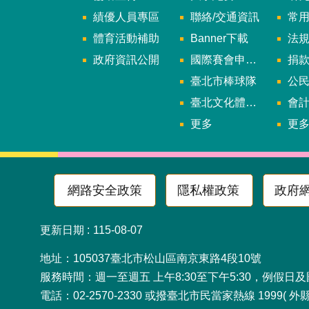
績優人員專區
聯絡/交通資訊
常
體育活動補助
Banner下載
法
政府資訊公開
國際賽會申辦暨籌辦小組
捐
臺北市棒球隊
公民參
臺北文化體育園區
會
更多
更
網路安全政策
隱私權政策
政府
更新日期
115-08-07
地址：105037臺北市松山
服務時間：週一至週五 上午8:30至下午5:30，例假日
電話：02-2570-2330 或撥臺北市民當家熱線 1999( 外縣市