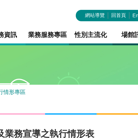
網站導覽
回首頁
En
務資訊
業務服務專區
性別主流化
場館
行情形專區
策及業務宣導之執行情形表