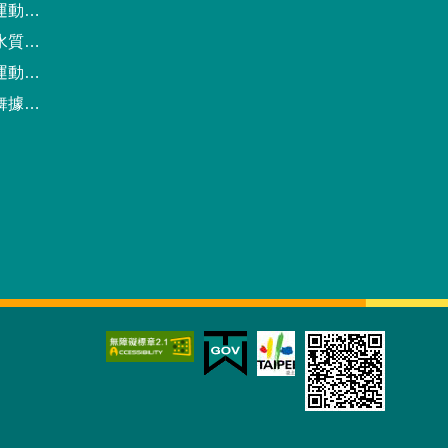
動中心
驗報告
預約系統
點地圖