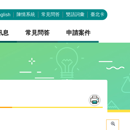
陳情系統
常見問答
雙語詞彙
臺北卡
glish
訊息
常見問答
申請案件