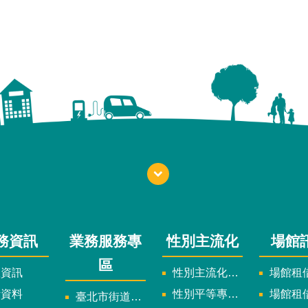
務資訊
業務服務專
性別主流化
場館
區
政資訊
性別主流化實施計畫暨細部計畫
場館租借
計資料
性別平等專案小組委員名單
場館租
臺北市街道遊戲申請專區