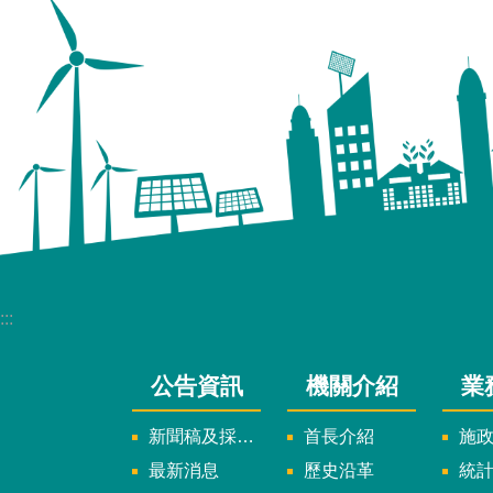
:::
公告資訊
機關介紹
業
新聞稿及採訪通知
首長介紹
施
最新消息
歷史沿革
統