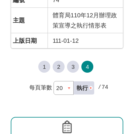
74
體育局110年12月辦理政
策宣導之執行情形表
111-01-12
1
2
3
4
/
74
每頁筆數
執行