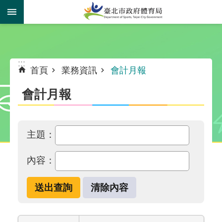
跳到主要內容區塊
:::
:::
首頁
業務資訊
會計月報
會計月報
主題：
內容：