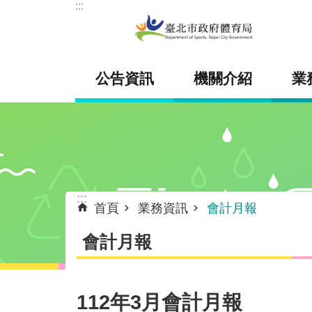
:::
跳到主要內容區塊
公告資訊
機關介紹
業
:::
首頁
業務資訊
會計月報
會計月報
112年3月會計月報