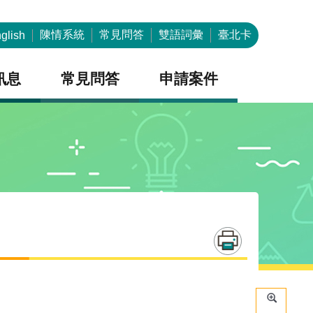
陳情系統
常見問答
雙語詞彙
臺北卡
glish
訊息
常見問答
申請案件