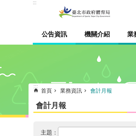
:::
跳到主要內容區塊
公告資訊
機關介紹
業
:::
首頁
業務資訊
會計月報
會計月報
主題：