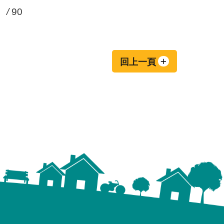
/
90
回上一頁