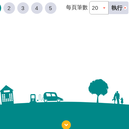
每頁筆數
執行
2
3
4
5