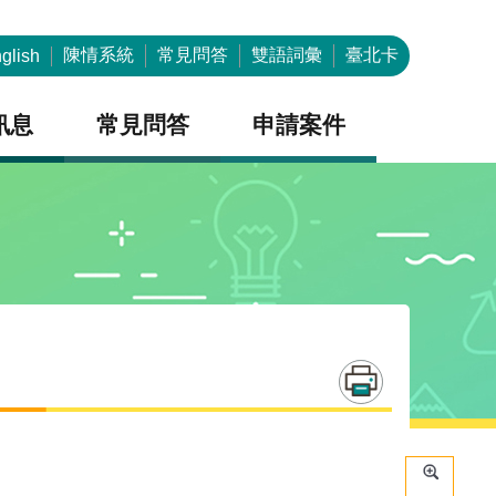
陳情系統
常見問答
雙語詞彙
臺北卡
glish
訊息
常見問答
申請案件