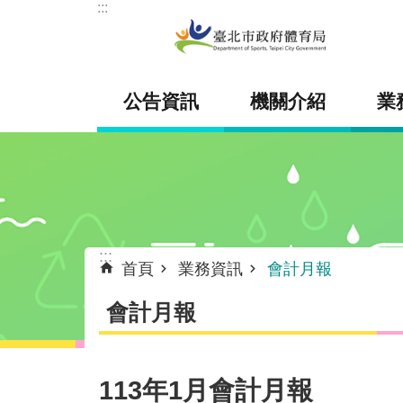
:::
跳到主要內容區塊
公告資訊
機關介紹
業
:::
首頁
業務資訊
會計月報
會計月報
113年1月會計月報