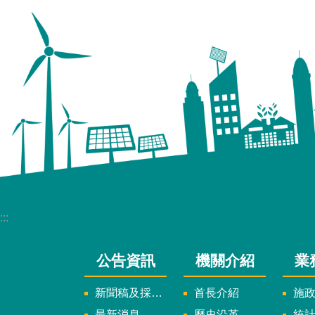
:::
公告資訊
機關介紹
業
新聞稿及採訪通知
首長介紹
施
最新消息
歷史沿革
統