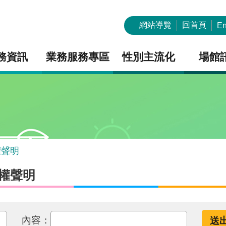
網站導覽
回首頁
En
務資訊
業務服務專區
性別主流化
場館
權聲明
權聲明
內容：