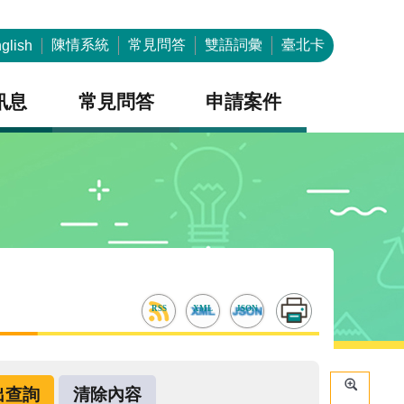
陳情系統
常見問答
雙語詞彙
臺北卡
glish
訊息
常見問答
申請案件
RSS
XML
JSON