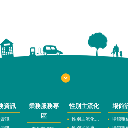
務資訊
業務服務專
性別主流化
場館
區
政資訊
性別主流化實施計畫暨細部計畫
場館租借
計資料
性別平等專案小組委員名單
場館租