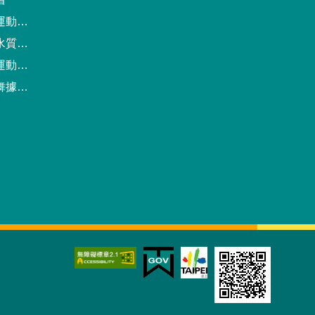
動中心
驗報告
預約系統
點地圖