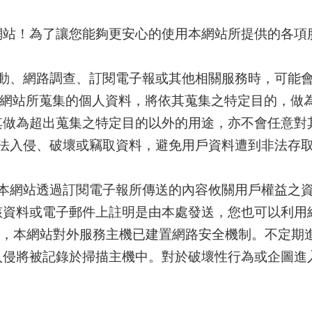
網站！為了讓您能夠更安心的使用本網站所提供的各項
活動、網路調查、訂閱電子報或其他相關服務時，可能
料。本網站所蒐集的個人資料，將依其蒐集之特定目的，
其做為超出蒐集之特定目的以外的用途，亦不會任意對
非法入侵、破壞或竊取資料，避免用戶資料遭到非法存取
。
 本網站透過訂閱電子報所傳送的內容攸關用戶權益之資
該資料或電子郵件上註明是由本處發送，您也可以利用
維護，本網站對外服務主機已建置網路安全機制。不定
入侵將被記錄於掃描主機中。對於破壞性行為或企圖進