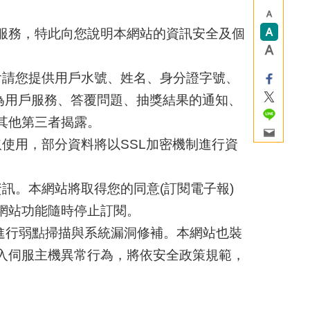
服務，特此向您說明本網站的資訊安全及個
會請您提供用戶水號、姓名、身分證字號、
做為用戶服務、答覆問題、抽獎結果的通知、
其他第三者揭露。
使用，部分資料將以SSL加密機制進行資
訊。本網站將取得您的同意(訂閱電子報)
網站功能隨時停止訂閱。
期進行弱點掃描與系統漏洞修補。本網站也裝
入伺服主機異常行為，將依安全政策規範，