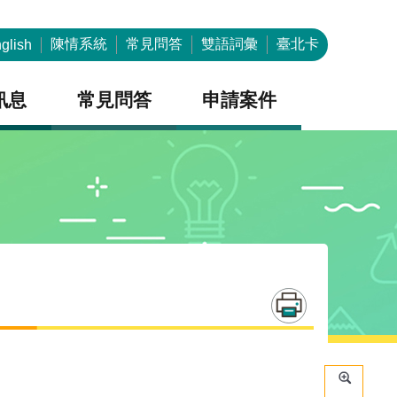
陳情系統
常見問答
雙語詞彙
臺北卡
glish
訊息
常見問答
申請案件