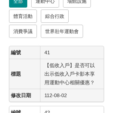
全部
運動中心
場館設施
體育活動
綜合行政
消費爭議
世界壯年運動會
41
【低收入戶】是否可以
出示低收入戶卡影本享
用運動中心相關優惠？
112-08-02
42