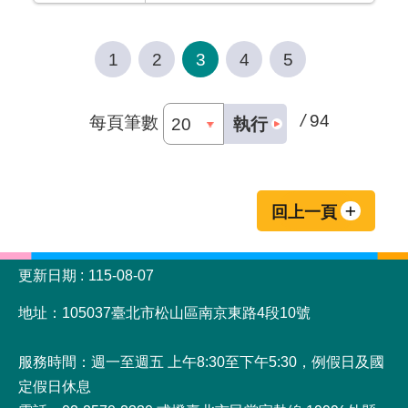
1
2
3
4
5
/
94
每頁筆數
執行
回上一頁
:::
更新日期
115-08-07
地址：105037臺北市松山區南京東路4段10號
服務時間：週一至週五 上午8:30至下午5:30，例假日及國
定假日休息