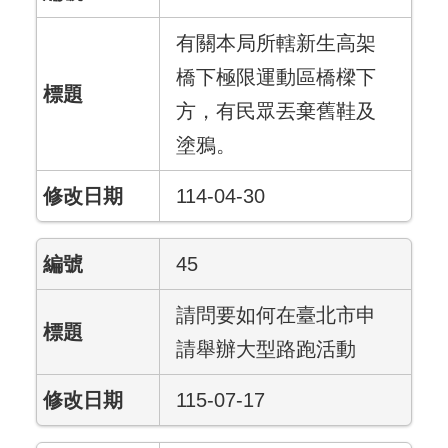
有關本局所轄新生高架
橋下極限運動區橋樑下
方，有民眾丟棄舊鞋及
塗鴉。
114-04-30
45
請問要如何在臺北市申
請舉辦大型路跑活動
115-07-17