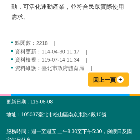
動，可活化運動產業，並符合民眾實際使用
需求。
點閱數：
2218
資料更新：114-04-30 11:17
資料檢視：115-07-14 11:34
資料維護：臺北市政府體育局
回上一頁
:::
更新日期
115-08-08
地址：105037臺北市松山區南京東路4段10號
服務時間：週一至週五 上午8:30至下午5:30，例假日及國
定假日休息