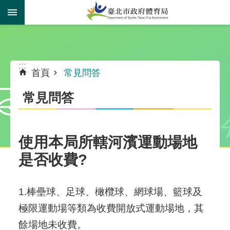
跳到主要內容區塊
:::
:::
首頁
常見問答
常見問答
使用本局所轄河濱運動場地
是否收費?
1.棒壘球、足球、橄欖球、網球場、籃球及
極限運動場等類為收費開放式運動場地，其
餘場地未收費。