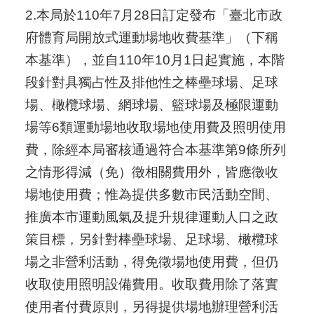
2.本局於110年7月28日訂定發布「臺北市政
府體育局開放式運動場地收費基準」（下稱
本基準），並自110年10月1日起實施，本階
段針對具獨占性及排他性之棒壘球場、足球
場、橄欖球場、網球場、籃球場及極限運動
場等6類運動場地收取場地使用費及照明使用
費，除經本局審核通過符合本基準第9條所列
之情形得減（免）徵相關費用外，皆應徵收
場地使用費；惟為提供多數市民活動空間、
推廣本市運動風氣及提升規律運動人口之政
策目標，另針對棒壘球場、足球場、橄欖球
場之非營利活動，得免徵場地使用費，但仍
收取使用照明設備費用。收取費用除了落實
使用者付費原則，另得提供場地辦理營利活