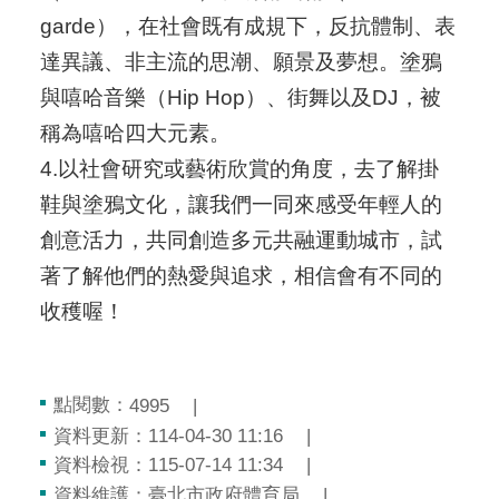
garde），在社會既有成規下，反抗體制、表
達異議、非主流的思潮、願景及夢想。塗鴉
與嘻哈音樂（Hip Hop）、街舞以及DJ，被
稱為嘻哈四大元素。
4.以社會研究或藝術欣賞的角度，去了解掛
鞋與塗鴉文化，讓我們一同來感受年輕人的
創意活力，共同創造多元共融運動城市，試
著了解他們的熱愛與追求，相信會有不同的
收穫喔！
點閱數：
4995
資料更新：114-04-30 11:16
資料檢視：115-07-14 11:34
資料維護：臺北市政府體育局