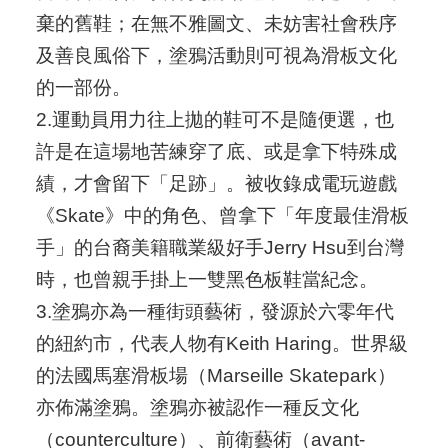
棄的舊鞋；在無不雅圖文、未妨害社會秩序
及善良風俗下，塗鴉活動則可視為滑板文化
的一部份。
2.運動員用力往上拋的鞋可不是隨便選，也
許是在這場地苦練穿了底、或是拿下特殊成
績，才會留下「足跡」。被收錄成電玩遊戲
《Skate》中的角色、曾拿下「年度最佳滑板
手」的台裔美籍職業級好手Jerry Hsu到台灣
時，也曾親手掛上一雙黑色板鞋當紀念。
3.塗鴉亦為一種街頭藝術，發源於六零年代
的紐約市，代表人物有Keith Haring。世界級
的法國馬塞滑板場（Marseille Skatepark）
亦佈滿塗鴉。塗鴉亦被認作一種反文化
（counterculture）、前衛藝術（avant-