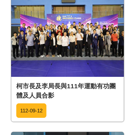
柯市長及李局長與111年運動有功團
體及人員合影
112-09-12