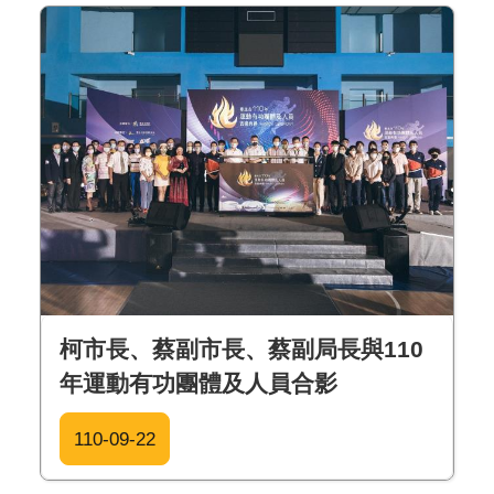
柯市長、蔡副市長、蔡副局長與110
年運動有功團體及人員合影
110-09-22