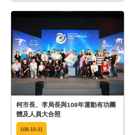
柯市長、李局長與108年運動有功團
體及人員大合照
108-10-21