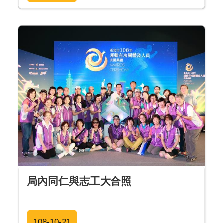
局內同仁與志工大合照
108-10-21