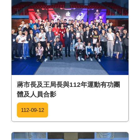
蔣市長及王局長與112年運動有功團
體及人員合影
112-09-12