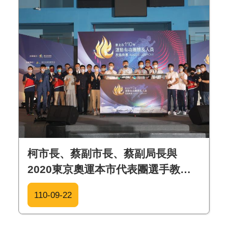
柯市長、蔡副市長、蔡副局長與
2020東京奧運本市代表團選手教練
合影
110-09-22