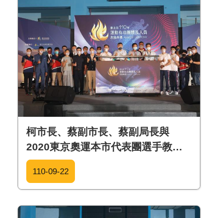
柯市長、蔡副市長、蔡副局長與
2020東京奧運本市代表團選手教練
合影
110-09-22