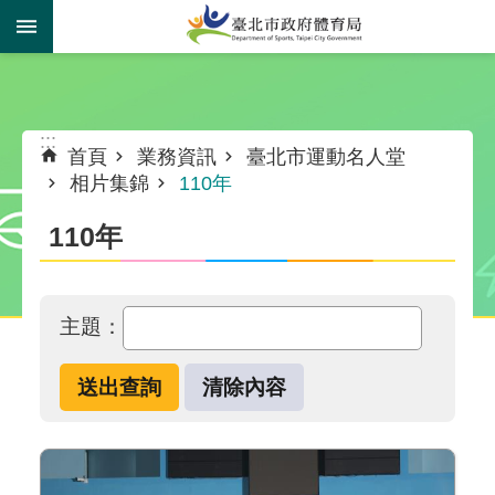
跳到主要內容區塊
:::
:::
首頁
業務資訊
臺北市運動名人堂
相片集錦
110年
110年
主題：