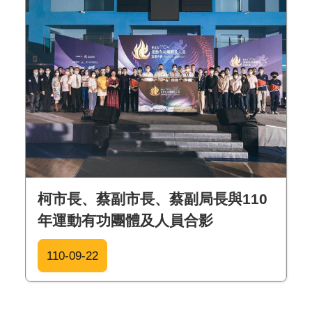
柯市長、蔡副市長、蔡副局長與110
年運動有功團體及人員合影
110-09-22