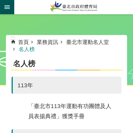
跳到主要內容區塊
:::
:::
首頁
業務資訊
臺北市運動名人堂
名人榜
名人榜
113年
「臺北市113年運動有功團體及人
員表揚典禮」獲獎手冊