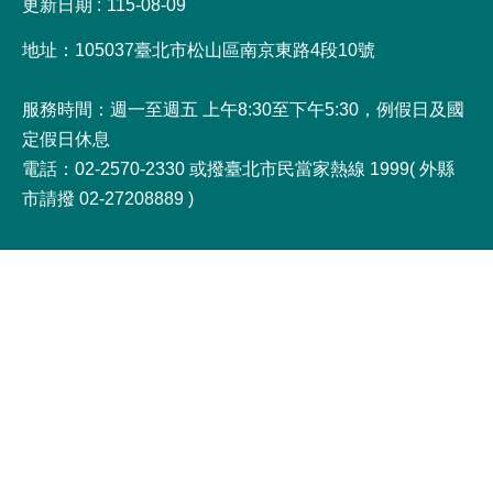
更新日期
115-08-09
地址：105037臺北市松山區南京東路4段10號
服務時間：週一至週五 上午8:30至下午5:30，例假日及國
定假日休息
電話：02-2570-2330 或撥臺北市民當家熱線 1999( 外縣
市請撥 02-27208889 )