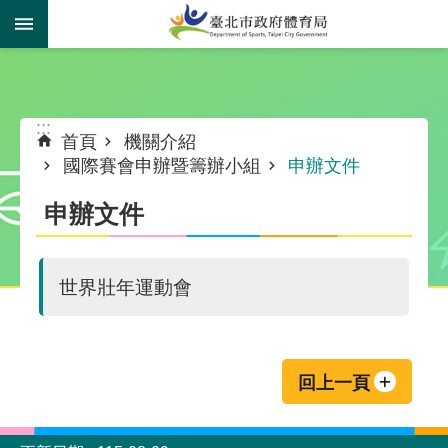
跳到主要內容區塊
:::
:::
首頁
機關介紹
國際賽會申辦暨籌辦小組
申辦文件
申辦文件
世界壯年運動會
回上一頁
:::