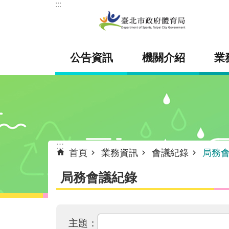
:::
跳到主要內容區塊
公告資訊
機關介紹
業
:::
首頁
業務資訊
會議紀錄
局務
局務會議紀錄
主題：