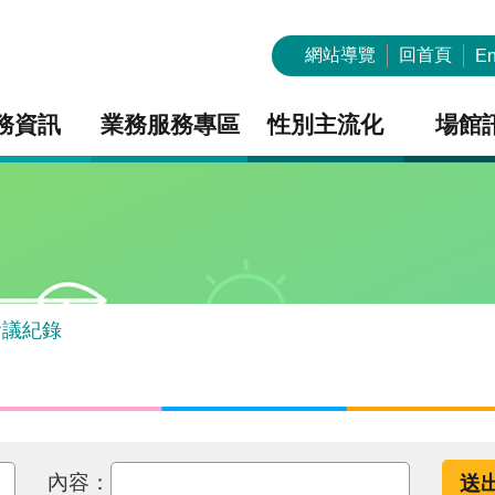
網站導覽
回首頁
En
務資訊
業務服務專區
性別主流化
場館
會議紀錄
內容：