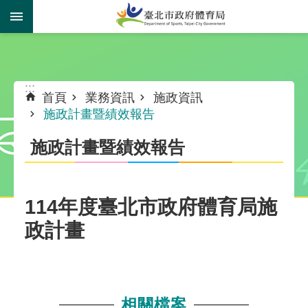
跳到主要內容區塊
:::
:::
首頁
業務資訊
施政資訊
施政計畫暨績效報告
施政計畫暨績效報告
114年度臺北市政府體育局施
政計畫
相關檔案