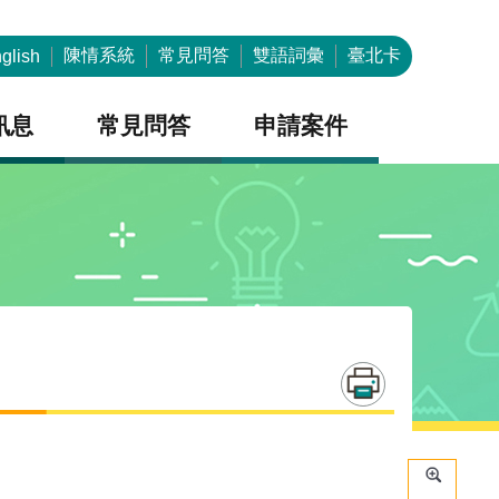
陳情系統
常見問答
雙語詞彙
臺北卡
glish
訊息
常見問答
申請案件