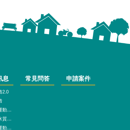
訊息
常見問答
申請案件
2.0
借
動中心
驗報告
預約系統