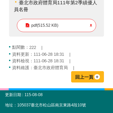
臺北市政府體育局111年第2季績優人
員名冊
pdf(515.52 KB)
點閱數：
222
資料更新：111-06-28 18:31
資料檢視：111-06-28 18:31
資料維護：臺北市政府體育局
回上一頁
:::
更新日期
115-08-08
地址：105037臺北市松山區南京東路4段10號