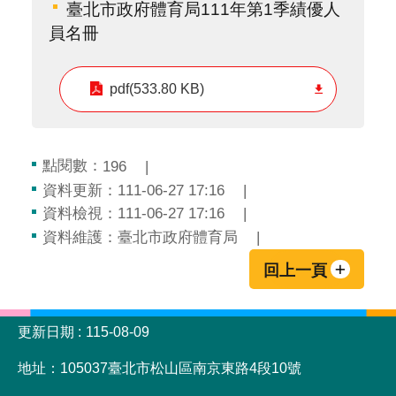
臺北市政府體育局111年第1季績優人
員名冊
pdf(533.80 KB)
點閱數：
196
資料更新：111-06-27 17:16
資料檢視：111-06-27 17:16
資料維護：臺北市政府體育局
回上一頁
:::
更新日期
115-08-09
地址：105037臺北市松山區南京東路4段10號