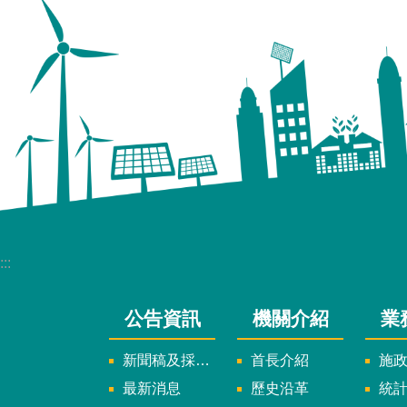
:::
公告資訊
機關介紹
業
新聞稿及採訪通知
首長介紹
施
最新消息
歷史沿革
統