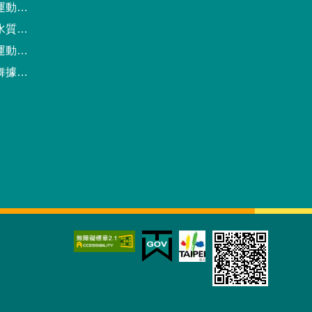
動中心
驗報告
預約系統
點地圖