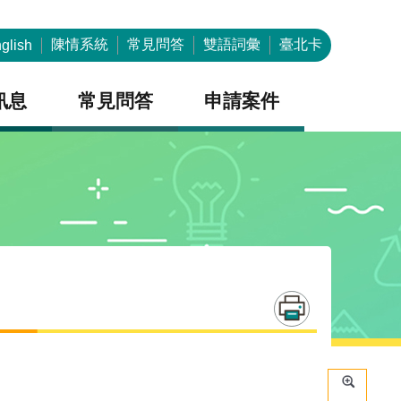
陳情系統
常見問答
雙語詞彙
臺北卡
glish
訊息
常見問答
申請案件