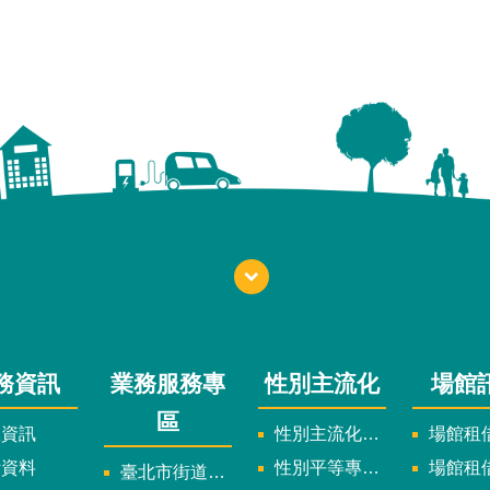
務資訊
業務服務專
性別主流化
場館
區
政資訊
性別主流化實施計畫暨細部計畫
場館租借
計資料
性別平等專案小組委員名單
場館租
臺北市街道遊戲申請專區