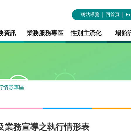
網站導覽
回首頁
En
務資訊
業務服務專區
性別主流化
場館
行情形專區
策及業務宣導之執行情形表