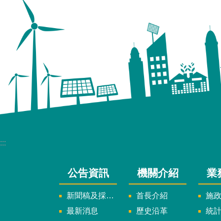
:::
公告資訊
機關介紹
業
新聞稿及採訪通知
首長介紹
施
最新消息
歷史沿革
統