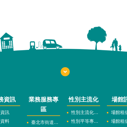
務資訊
業務服務專
性別主流化
場館
區
政資訊
性別主流化實施計畫暨細部計畫
場館租借
計資料
性別平等專案小組委員名單
場館租
臺北市街道遊戲申請專區