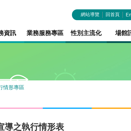
網站導覽
回首頁
En
務資訊
業務服務專區
性別主流化
場館
行情形專區
策宣導之執行情形表