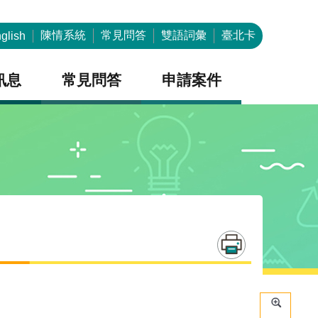
陳情系統
常見問答
雙語詞彙
臺北卡
glish
訊息
常見問答
申請案件