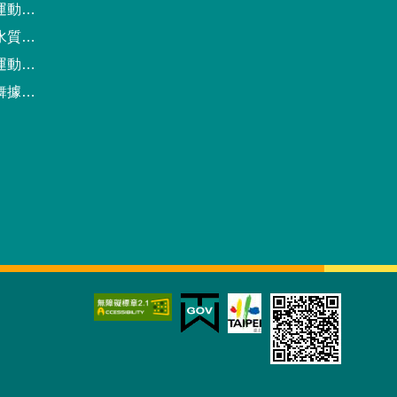
動中心
驗報告
預約系統
點地圖