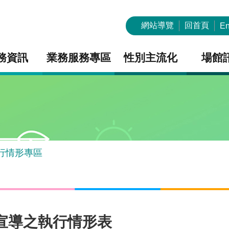
網站導覽
回首頁
En
務資訊
業務服務專區
性別主流化
場館
行情形專區
策宣導之執行情形表