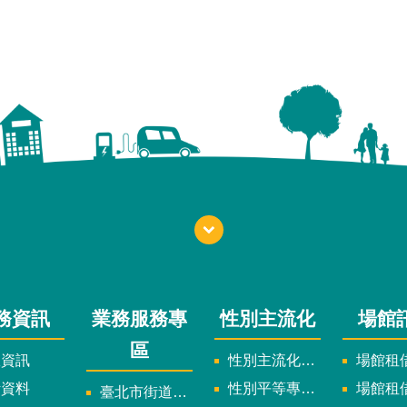
務資訊
業務服務專
性別主流化
場館
區
政資訊
性別主流化實施計畫暨細部計畫
場館租借
計資料
性別平等專案小組委員名單
場館租
臺北市街道遊戲申請專區