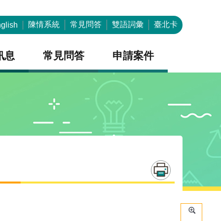
陳情系統
常見問答
雙語詞彙
臺北卡
glish
訊息
常見問答
申請案件