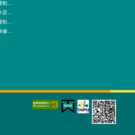
動中心
驗報告
預約系統
點地圖