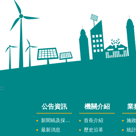
:::
公告資訊
機關介紹
業
新聞稿及採訪通知
首長介紹
施
最新消息
歷史沿革
統