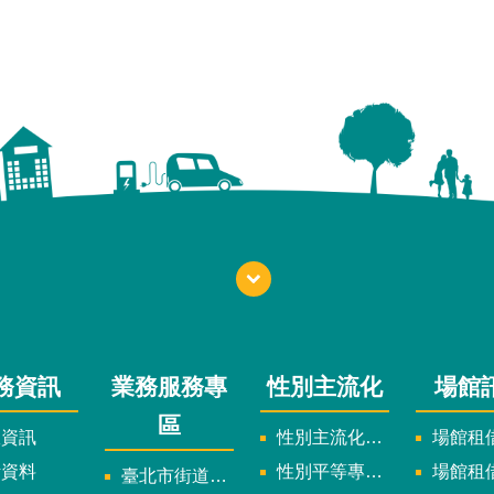
務資訊
業務服務專
性別主流化
場館
區
政資訊
性別主流化實施計畫暨細部計畫
場館租借
計資料
性別平等專案小組委員名單
場館租
臺北市街道遊戲申請專區