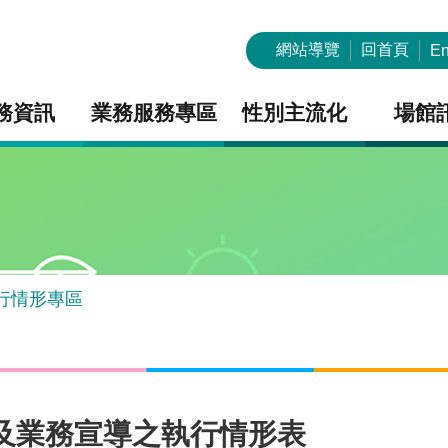
網站導覽
回首頁
En
務資訊
業務服務專區
性別主流化
場館
行情形專區
策及業務宣導之執行情形表