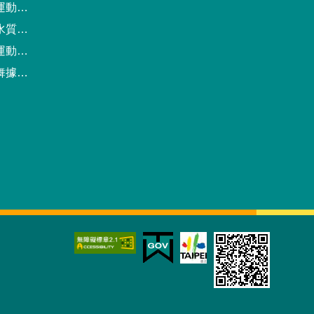
動中心
驗報告
預約系統
點地圖