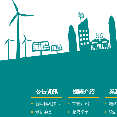
:::
公告資訊
機關介紹
業
新聞稿及採訪通知
首長介紹
施
最新消息
歷史沿革
統