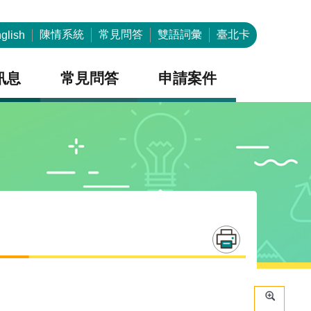
陳情系統
常見問答
雙語詞彙
臺北卡
glish
訊息
常見問答
申請案件