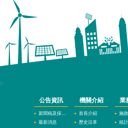
:::
公告資訊
機關介紹
業
新聞稿及採訪通知
首長介紹
施
最新消息
歷史沿革
統