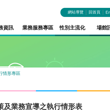
網站導覽
回首頁
En
務資訊
業務服務專區
性別主流化
場館
行情形專區
政策及業務宣導之執行情形表