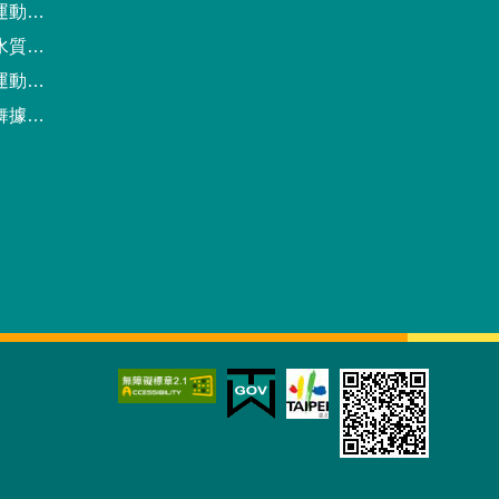
動中心
驗報告
預約系統
點地圖