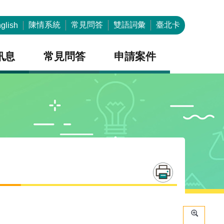
陳情系統
常見問答
雙語詞彙
臺北卡
glish
訊息
常見問答
申請案件