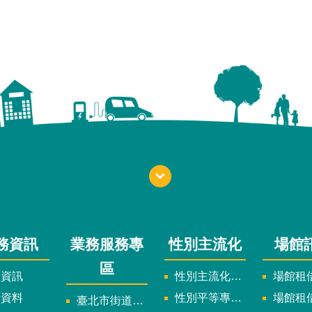
務資訊
業務服務專
性別主流化
場館
區
政資訊
性別主流化實施計畫暨細部計畫
場館租借
計資料
性別平等專案小組委員名單
場館租
臺北市街道遊戲申請專區