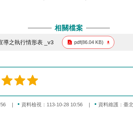
相關檔案
導之執行情形表 _v3
pdf(86.04 KB)
56
資料檢視：113-10-28 10:56
資料維護：臺