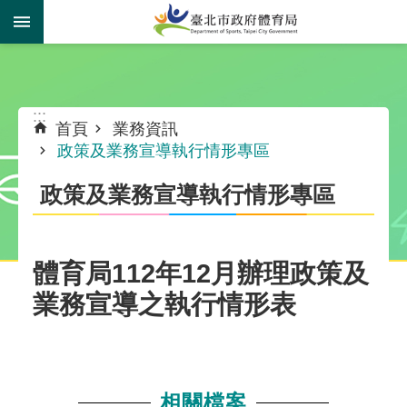
跳到主要內容區塊
:::
:::
首頁
業務資訊
政策及業務宣導執行情形專區
政策及業務宣導執行情形專區
體育局112年12月辦理政策及
業務宣導之執行情形表
相關檔案