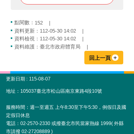
點閱數：
152
資料更新：112-05-30 14:02
資料檢視：112-05-30 14:02
資料維護：臺北市政府體育局
回上一頁
:::
更新日期
115-08-07
地址：105037臺北市松山區南京東路4段10號
服務時間：週一至週五 上午8:30至下午5:30，例假日及國
定假日休息
電話：02-2570-2330 或撥臺北市民當家熱線 1999( 外縣
市請撥 02-27208889 )