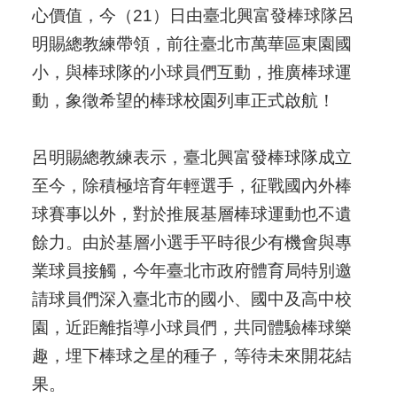
心價值，今（21）日由臺北興富發棒球隊呂
明賜總教練帶領，前往臺北市萬華區東園國
小，與棒球隊的小球員們互動，推廣棒球運
動，象徵希望的棒球校園列車正式啟航！
呂明賜總教練表示，臺北興富發棒球隊成立
至今，除積極培育年輕選手，征戰國內外棒
球賽事以外，對於推展基層棒球運動也不遺
餘力。由於基層小選手平時很少有機會與專
業球員接觸，今年臺北市政府體育局特別邀
請球員們深入臺北市的國小、國中及高中校
園，近距離指導小球員們，共同體驗棒球樂
趣，埋下棒球之星的種子，等待未來開花結
果。