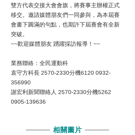
雙方代表交接大會會旗，將賽事主辦權正式
移交。邀請媒體朋友們一同參與，為本屆賽
會畫下圓滿的句點，也期許下屆賽會有全新
突破。
~~歡迎媒體朋友 踴躍採訪報導！~~
業務聯絡：全民運動科
袁守方科長 2570-2330分機6120 0932-
356990
謝宏利新聞聯絡人 2570-2330分機5262
0905-139636
相關圖片