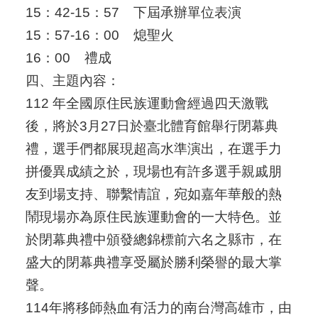
15：42-15：57
下屆承辦單位表演
15：57-16：00
熄聖火
16：00
禮成
四、主題內容：
112 年全國原住民族運動會經過四天激戰
後，將於3月27日於臺北體育館舉行閉幕典
禮，選手們都展現超高水準演出，在選手力
拼優異成績之於，現場也有許多選手親戚朋
友到場支持、聯繫情誼，宛如嘉年華般的熱
鬧現場亦為原住民族運動會的一大特色。並
於閉幕典禮中頒發總錦標前六名之縣市，在
盛大的閉幕典禮享受屬於勝利榮譽的最大掌
聲。
114年將移師熱血有活力的南台灣高雄市，由