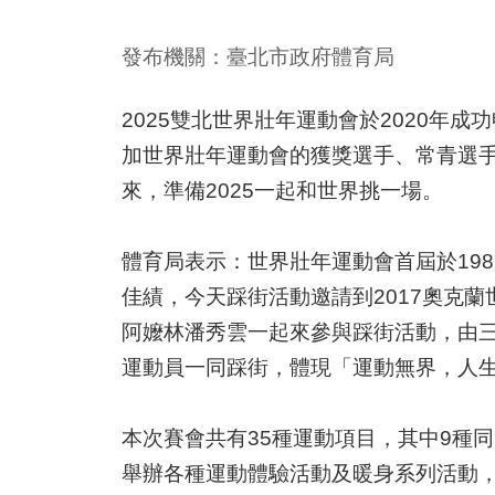
發布機關：臺北市政府體育局
2025雙北世界壯年運動會於2020年
加世界壯年運動會的獲獎選手、常青選手
來，準備2025一起和世界挑一場。
體育局表示：世界壯年運動會首屆於19
佳績，今天踩街活動邀請到2017奧克
阿嬤林潘秀雲一起來參與踩街活動，由
運動員一同踩街，體現「運動無界，人
本次賽會共有35種運動項目，其中9種
舉辦各種運動體驗活動及暖身系列活動