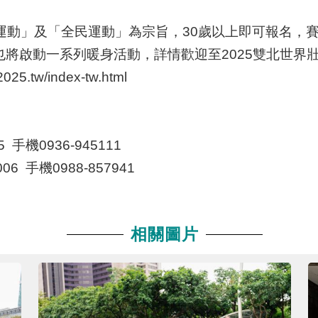
運動」及「全民運動」為宗旨，30歲以上即可報名，賽
年度也將啟動一系列暖身活動，詳情歡迎至2025雙北世
tw/index-tw.html
 手機0936-945111
06 手機0988-857941
相關圖片