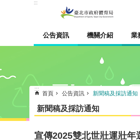
:::
跳到主要內容區塊
公告資訊
機關介紹
業
:::
首頁
公告資訊
新聞稿及採訪通知
新聞稿及採訪通知
宣傳2025雙北世壯運壯