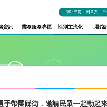
網站導覽
回首頁
En
務資訊
業務服務專區
性別主流化
場館
年選手帶團踩街，邀請民眾一起動起