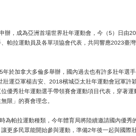
成功申辦，成為亞洲首場世界壯年運動會，今（5）日由2
、帕拉運動員及各單項協會代表，共同響應2023臺
85年於加拿大多倫多舉辦，國內過去也有許多壯年選
蘭世壯運亞軍楊吉安、2018檳城亞太壯年運動會冠軍
三位優秀壯年運動選手帶領賽會運動項目代表，穿著運
生無限」的賽會理念。
同時為帕拉運動種類，今年體育局將陸續邀請國內優秀
，讓更多民眾能開始參與運動，準備2年後一起與國際