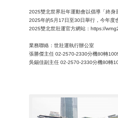
2025雙北世界壯年運動會以倡導「終身
2025年的5月17日至30日舉行，今
2025雙北世壯運官方網站：https://wmg2025.
業務聯絡：世壯運執行辦公室
張勝傑主任 02-2570-2330分機80轉1005
吳錫佳副主任 02-2570-2330分機80轉10