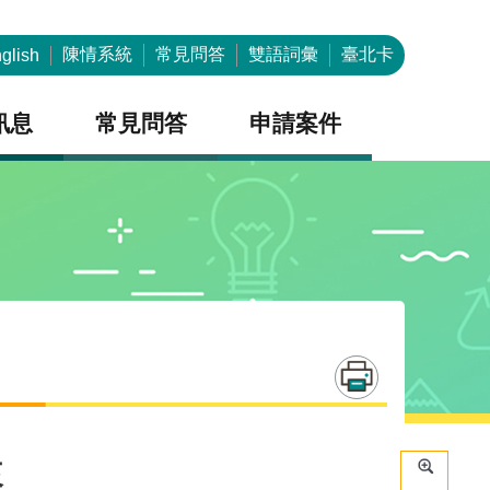
陳情系統
常見問答
雙語詞彙
臺北卡
glish
訊息
常見問答
申請案件
來