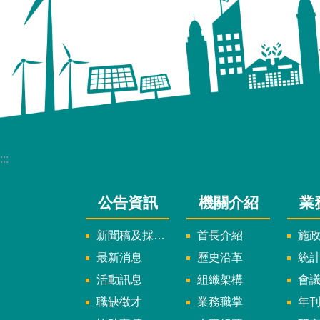
:::
公告資訊
機關介紹
業
新聞稿及採訪通知
首長介紹
施
最新消息
歷史沿革
統
活動訊息
組織架構
會
職缺徵才
業務職掌
年刊、