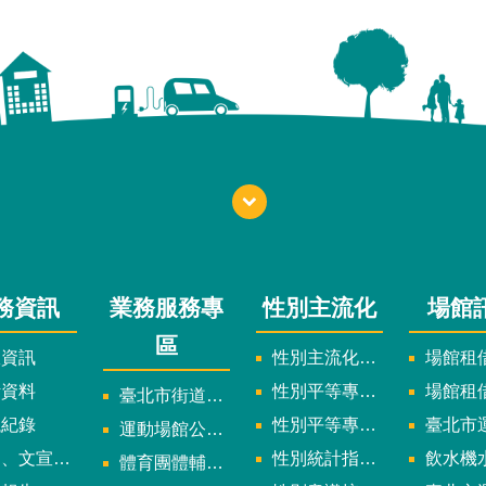
務資訊
業務服務專
性別主流化
場館
區
政資訊
性別主流化實施計畫暨細部計畫
場館租借
計資料
性別平等專案小組委員名單
場館租
臺北市街道遊戲申請專區
議紀錄
性別平等專案小組會議紀錄
臺北市運
運動場館公司設立輔導專區
文宣及出版品
性別統計指標及項目
飲水機水質檢
體育團體輔導訪視