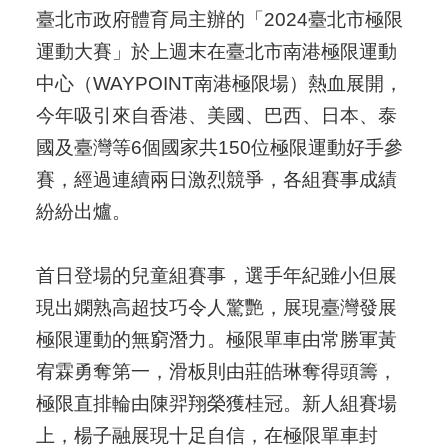
臺北市政府體育局主辦的「2024臺北市極限
運動大賽」於上週末在臺北市南港極限運動
中心（WAYPOINT南港極限場）熱血展開，
今年吸引來自香港、美國、巴西、日本、泰
國及臺灣等6個國家共150位極限運動好手參
賽，經過連續兩日激烈競爭，各組賽事成績
紛紛出爐。
首日登場的兒童組賽事，選手年紀雖小但展
現出嫻熟高超技巧令人驚艷，展現臺灣發展
極限運動的無窮潛力。極限單車由常勝軍黃
宥霖勇奪第一，滑板則由莊皓琳奪得頭籌，
極限直排輪由陳羿翔榮獲桂冠。新人組賽場
上，楊子融展現十足自信，在極限單車封