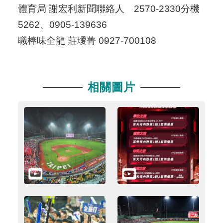
體育局 謝宏利新聞聯絡人 2570-2330分機
5262、0905-139636
職棒味全龍 莊璦菁 0927-700108
相關圖片