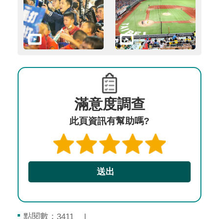
滿意度調查
此頁資訊有幫助嗎?
點閱數：
3411